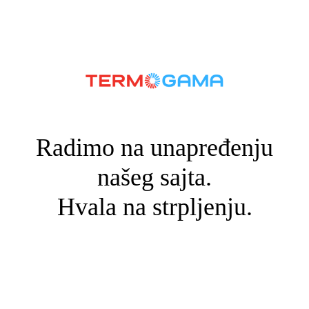
Radimo na unapređenju
našeg sajta.
Hvala na strpljenju.