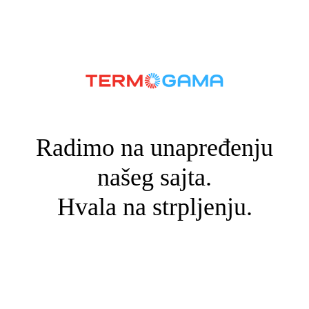
Radimo na unapređenju
našeg sajta.
Hvala na strpljenju.