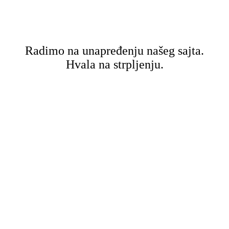
Radimo na unapređenju našeg sajta.
Hvala na strpljenju.